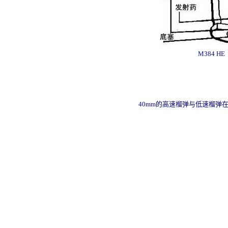
M384 
40mm的高速榴弹与低速榴