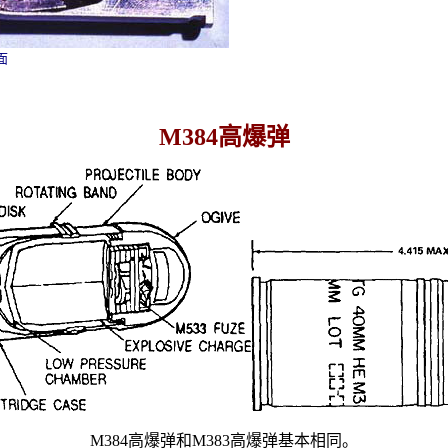
面
M384高爆弹
M384
高爆弹和
M383
高爆弹基本相同。