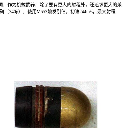
相同，作为机载武器，除了要有更大的射程外，还追求更大的杀
5磅（340g），使用
M553
触发引信，初速244m/s，最大射程