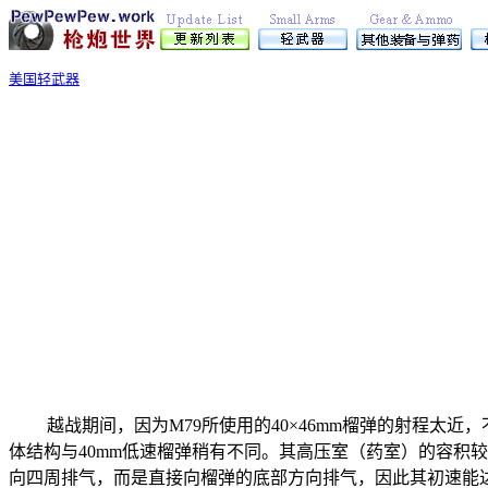
美国轻武器
越战期间，因为
M79
所使用的40×46mm榴弹的射程太近
体结构与40mm低速榴弹稍有不同。其高压室（药室）的容积较
向四周排气，而是直接向榴弹的底部方向排气，因此其初速能达到2