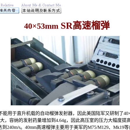
SR高速榴弹
40×53mm
，不能用于直升机载的自动榴弹发射器，因此美国陆军又研制了40×
大，容纳的发射药量增加到4.64g，因此高压室的压力大幅度提
40m/s。40mm高速榴弹主要用于
美军的M75/M129、Mk19
等