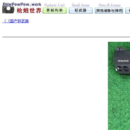
〈〈国产轻武器