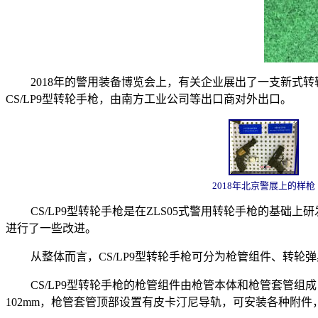
2018年的警用装备博览会上，有关企业展出了一支新式转轮
CS/LP9型转轮手枪，由南方工业公司等出口商对外出口。
2018年北京警展上的样枪
CS/LP9型转轮手枪是在ZLS05式警用转轮手枪的基
进行了一些改进。
从整体而言，CS/LP9型转轮手枪可分为枪管组件、转
CS/LP9型转轮手枪的枪管组件由枪管本体和枪管套管
102mm，枪管套管顶部设置有皮卡汀尼导轨，可安装各种附件，