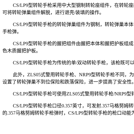
CS/LP9型转轮手枪采用中大型钢制转轮座组件，在转
可将转轮弹巢组件解脱，进行退壳/装填的操作。
CS/LP9型转轮手枪的转轮弹巢组件为钢制，转轮弹巢本体长4
手枪弹。
CS/LP9型转轮手枪的握把组件由握把本体和握把护板
色木质握把护板。
CS/LP9型转轮手枪为传统的单/双动转轮手枪，该枪
此外，ZLS05式警用转轮手枪、NRP9型转轮手枪不同
设置了转轮弹巢不到位保险和跌落保险，进一步提高了安全性
CS/LP9型转轮手枪可使用ZLS05式警用转轮手枪/NR
CS/LP9型转轮手枪口径0.357英寸，可发射.357马格努姆
的.357马格努姆转轮手枪弹时，CS/LP9型转轮手枪的枪口动能为