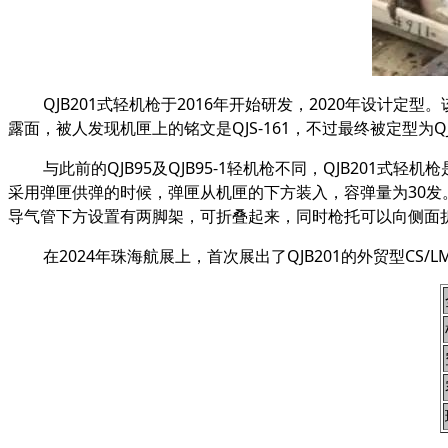
QJB201式轻机枪于2016年开始研发，2020年设计
露面，被人发现机匣上的铭文是QJS-161，不过最终被定型为QJ
与此前的QJB95及QJB95-1轻机枪不同，QJB20
采用弹匣供弹的时候，弹匣从机匣的下方装入，容弹量为30
导气管下方设置有两脚架，可折叠起来，同时枪托可以向侧面
在2024年珠海航展上，首次展出了QJB201的外贸型CS/