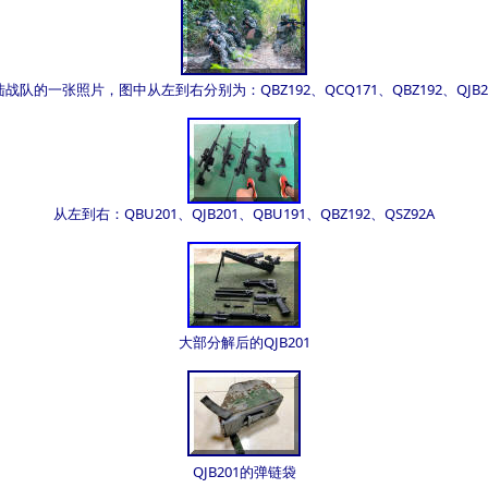
陆战队的一张照片，图中从左到右分别为：QBZ192、QCQ171、QBZ192、QJB20
从左到右：QBU201、QJB201、QBU191、QBZ192、QSZ92A
大部分解后的QJB201
QJB201的弹链袋