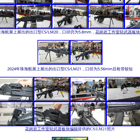
年珠海航展上展出的出口型CS/LM20，口径仍为5.8mm，
花岗岩工作室轻武器板块
2024年珠海航展上展出的出口型CS/LM21，口径为5.56mm且枪管较短
花岗岩工作室轻武器板块编辑
提供的CS/LM21照片