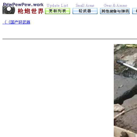
〈〈国产轻武器