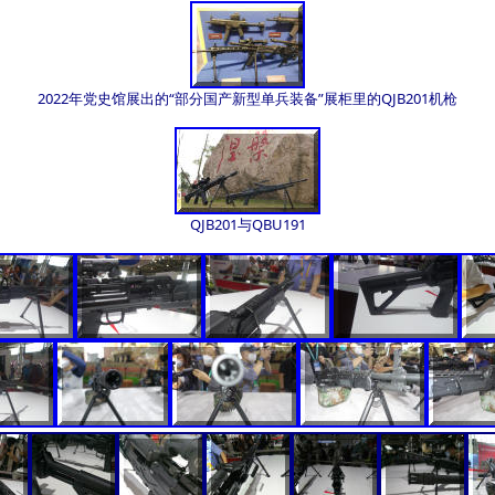
2022年党史馆展出的“部分国产新型单兵装备”展柜里的QJB201机枪
QJB201与QBU191