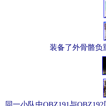
装备了外骨骼负重
同一小队中QBZ191与QBZ1