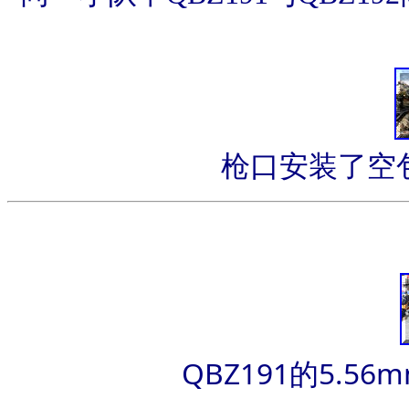
枪口安装了空包
QBZ191的5.56