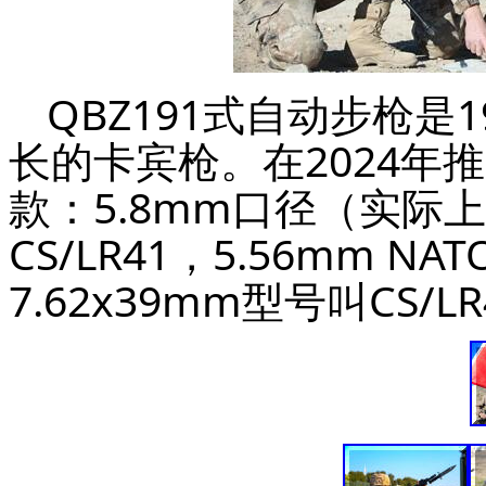
QBZ191式自动步枪
长的卡宾枪。在2024年
款：5.8mm口径（实际上
CS/LR41，5.56mm NA
7.62x39mm型号叫CS/L