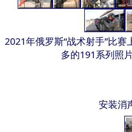
2021年俄罗斯“战术射手”比
多的191系列照
安装消声