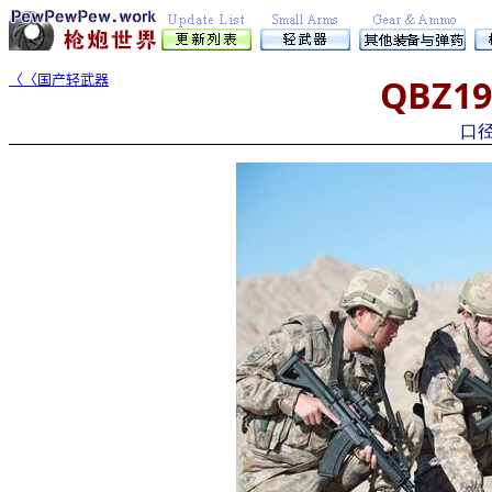
〈〈国产轻武器
QBZ19
口径