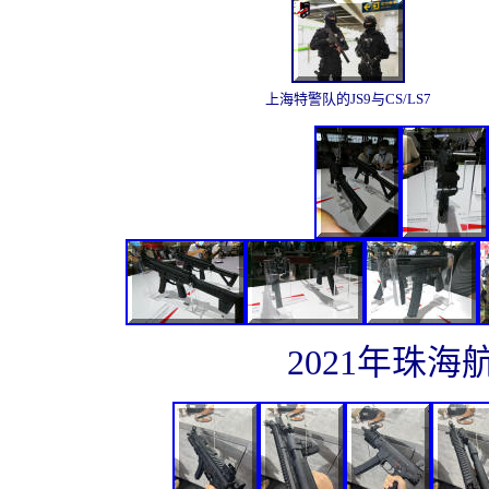
上海特警队的JS9与CS/LS7
2021年珠海