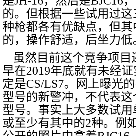
是JH-16，然后是BJC1
的。但根据一些试用过这
种枪都各有优缺点，但其中
的，操作舒适，后坐力低
虽然目前这个竞争项目
早在2019年底就有未经
定是CS/LS7。网上曝
型号的新警冲，不代表这
型号。事实上大多数试用
或至少有其中的2种。例
公开的照片中拿着BJC1