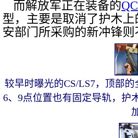
而解放军正在装备的
QC
型，主要是取消了护木上
安部门所采购的新冲锋则
较早时曝光的CS/LS7，顶部
6、9点位置也有固定导轨，护