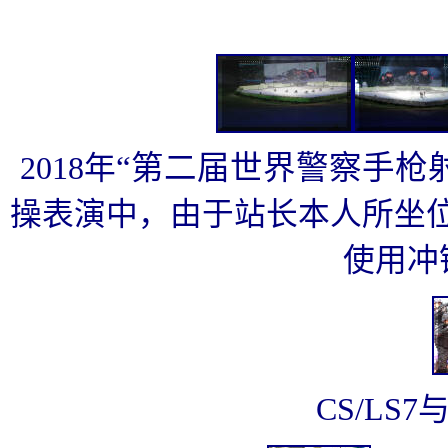
“第二届世界警察手枪
2018年
操表演中，由于站长本人所坐
使用冲锋
CS/LS7