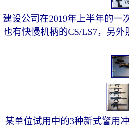
建设公司在2019年上半年的
也有快慢机柄的CS/LS7，另
某单位试用中的3种新式警用