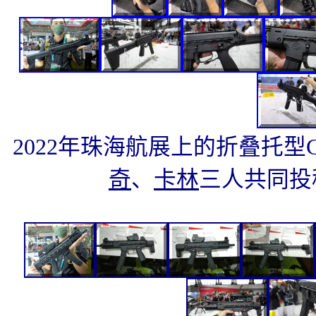
2022年珠海航展上的折叠托型CS
奇
、
卡林
三人共同投