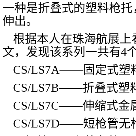
一种是折叠式的塑料枪托
伸出。
根据本人在珠海航展上看
文，发现该系列一共有4
CS/LS7A——固定式
CS/LS7B——折叠式
CS/LS7C——伸缩式
CS/LS7D——短枪管