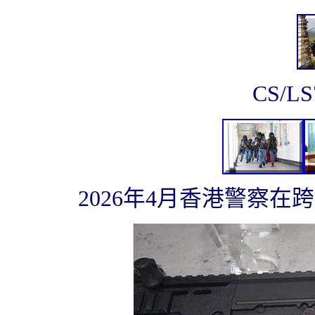
CS/
2026年4月香港警察在