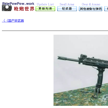
〈〈国产轻武器