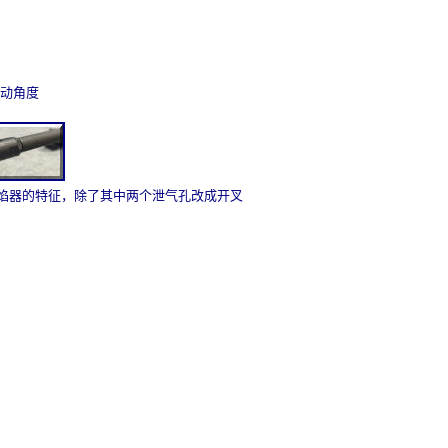
转动角度
的消焰器的特征，除了其中两个泄气孔改成开叉