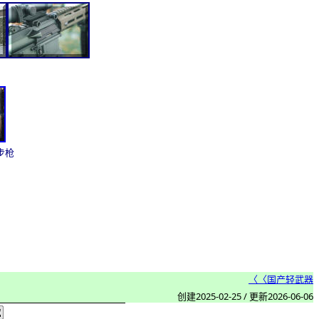
步枪
〈〈国产轻武器
创建
2025-
02
-
25 / 更新
2026-06-06