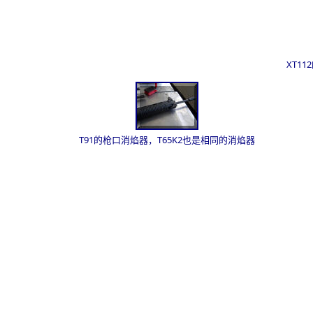
XT1
T91的枪口消焰器，T65K2也是相同的消焰器