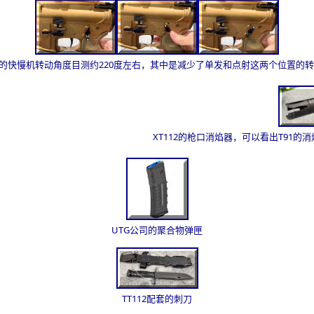
12的快慢机转动角度目测约220度左右，其中是减少了单发和点射这两个位置的
XT112的枪口消焰器，可以看出T91
UTG公司的聚合物弹匣
TT112配套的刺刀