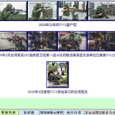
2024年公布的T112量产型
026年3月台湾宪兵202指挥部卫戍第一战斗队的联贞操演显示该单位已换装T112
2026年4月使用T112参加演习的台湾宪兵