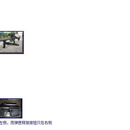
在左侧，而弹匣释放按钮只在右侧