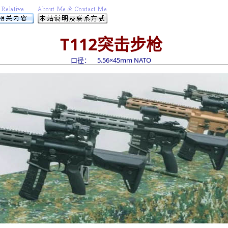
T112
突击步枪
口径： 5.56×45mm NATO