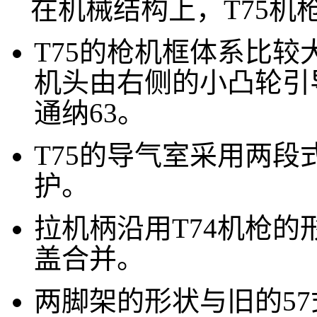
在机械结构上，T75机枪与
T75的枪机框体系比
机头由右侧的小凸轮引
通纳63。
T75的导气室采用两
护。
拉机柄沿用T74机枪
盖合并。
两脚架的形状与旧的57