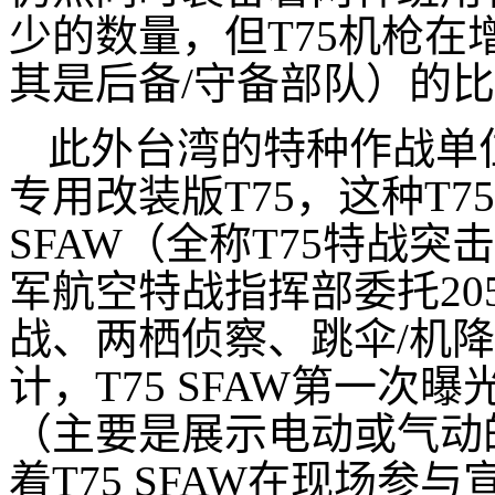
少的数量，但T75机枪
其是后备/守备部队）的
此外台湾的特种作战单
专用改装版T75，这种T7
SFAW（全称T75特战
军航空特战指挥部委托2
战、两栖侦察、跳伞/机
计，T75 SFAW第一次曝
（主要是展示电动或气动
着T75 SFAW在现场参与