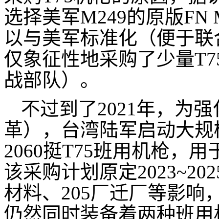
选择美军M249的原版FN 
以与美军标准化（便于联
仅象征性地采购了少量T
战部队）。
不过到了2021年，为
革），台湾陆军启动大规模
2060挺T75班用机枪
该采购计划原定2023~2
材料、205厂迁厂等影
仍然同时装备着两种班用机枪