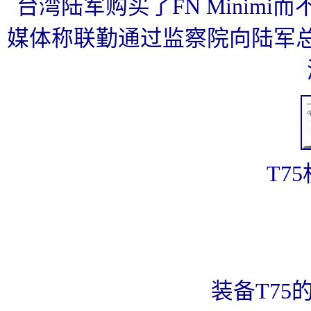
台湾陆军购买了FN Minim
媒体称联勤通过监察院向陆军
T7
装备T75