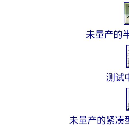
未量产的
测试
未量产的紧凑型