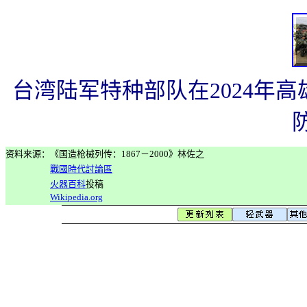
台湾陆军特种部队在2024年高
资料来源：
《国造枪械列传：1867－2000》
林佐之
戰國時代討論區
火器百科
投稿
Wikipedia.org