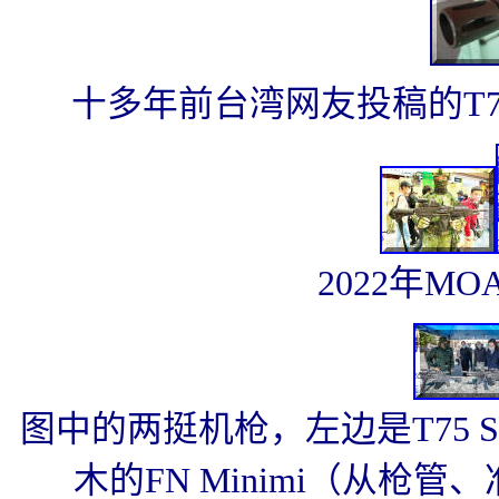
十多年前台湾网友投稿的T
2022年MO
图中的两挺机枪，左边是T75 
木的FN Mi
nimi（从枪