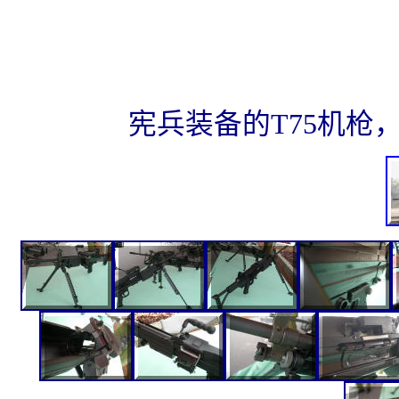
宪兵装备的T75机枪