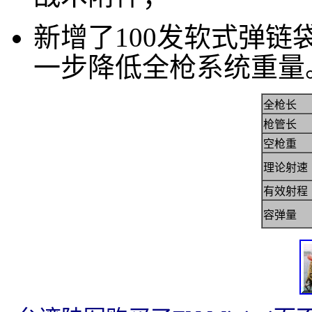
新增了100发软式弹
一步降低全枪系统重量
全枪长
枪管长
空枪重
理论射速
有效射程
容弹量