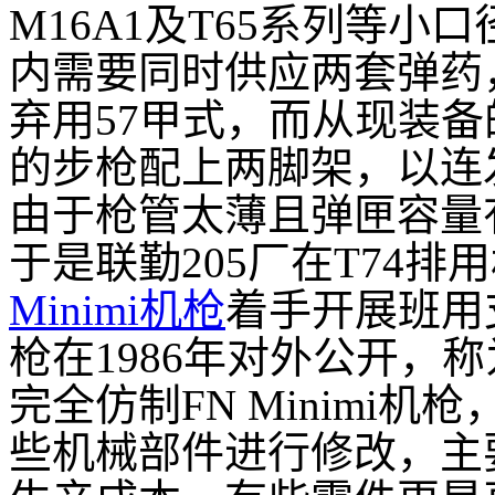
M16A1及T65系列等小
内需要同时供应两套弹药
弃用57甲式，而从现装
的步枪配上两脚架，以连
由于枪管太薄且弹匣容量
于是联勤205厂在T74
Minimi机枪
着手开展班用
枪在1986年对外公开，称
完全仿制FN Minimi
些机械部件进行修改，主