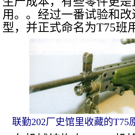
生产成本，有些零件更是直
用。。经过一番试验和改进
型，并正式命名为T75班
联勤202厂史馆里收藏的T7