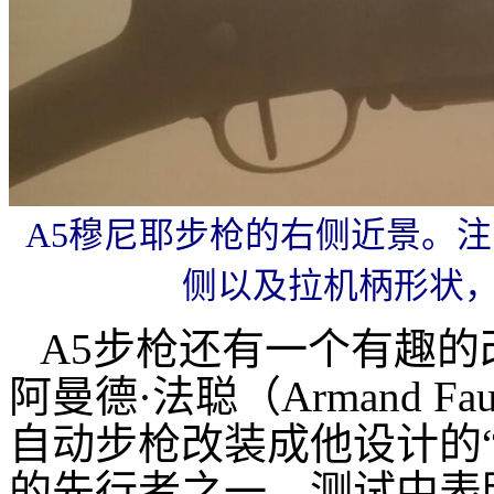
A5穆尼耶步枪的右侧近景。
侧以及拉机柄形状，
A5步枪还有一个有趣的
阿曼德
·
法聪（Armand F
自动步枪改装成他设计的
的先行者之一。测试中表