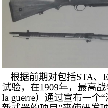
根据前期对包括STA、
试验，在1909年，最高战争委员会
la guerre）通过宣布
新武器的项目”来使研发