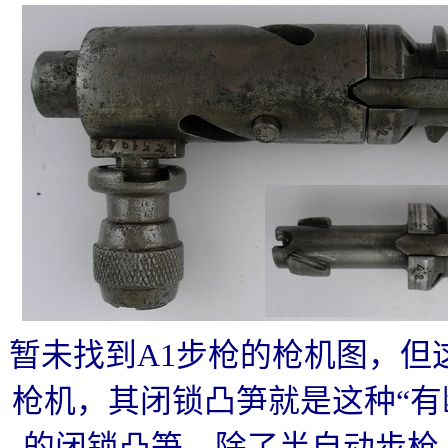
暂未找到A1步枪的枪机图，但这
枪机，其闭锁凸笋就是这种“有
的闭锁凸笋。除了半自动步枪，