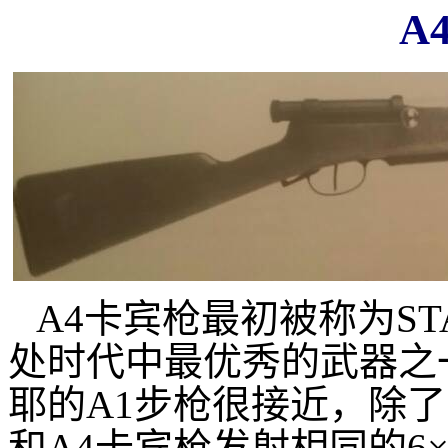
A
A4卡宾枪最初被称为ST
处时代中最优秀的武器之
耶的A1步枪很接近，除了
和A4卡宾枪发射相同的6