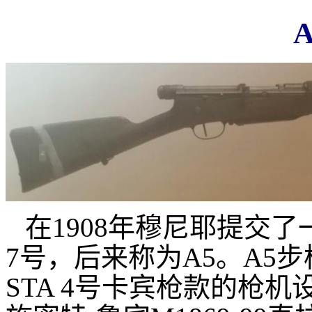
在1908年穆尼耶提交
7号，后来称为A5。A5
STA 4号卡宾枪款的枪