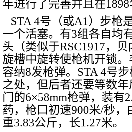
年进行了完善并且在189
STA 4号（或A1）步
一个活塞。有3组各自均
头（类似于RSC1917，
旋槽中旋转使枪机开锁。
容纳8发枪弹。STA 4
之处，但后者还要等数年
门的6×58mm枪弹，装有2.
药，枪口初速900米/秒
重3.83公斤，长1.27米。