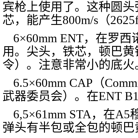
宾枪上使用了。这种圆头
芯，能产生800m/s（262
6×60mm ENT，在罗
用。尖头，铁芯，顿巴黄铜
令）。注意非常小的底火
6.5×60mm CAP（Commiss
武器委员会）。在ENT 
6,5×61mm STA，
弹头有半包或全包的顿巴