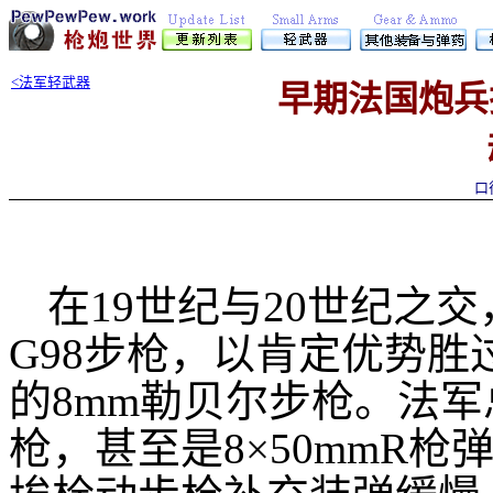
<法军轻武器
早期法国炮兵
口
在19世纪与20世纪之
G98步枪，以肯定优势
的8mm勒贝尔步枪。法
枪，甚至是8×50mmR