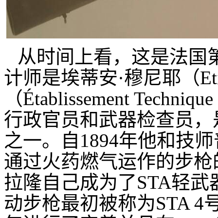
从时间上看，这是法国
计师是埃蒂安
·
穆尼耶（Eti
（
Établissement Techniqu
行政官员和武器检查员，
之一。自1894年他和技师
通过火药燃气运作的步枪的
拉隆自己成为了STA轻
动步枪最初被称为STA 4