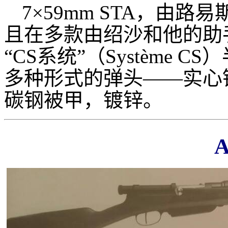
7×59mm STA，由路易
且在多款由绍沙和他的助手萨
“CS系统”（Système
多种形式的弹头——实心
碳钢被甲，镀锌。