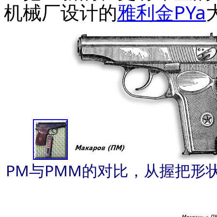
机械厂设计的
雅利金PYa
PM与PMM的对比，从握把形