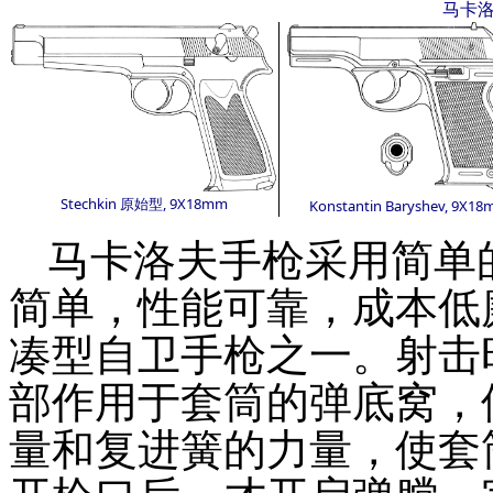
马卡
Stechkin 原始型, 9X18mm
Konstantin Baryshev, 9X1
马卡洛夫手枪采用简单
简单，性能可靠，成本低
凑型自卫手枪之一。射击
部作用于套筒的弹底窝，
量和复进簧的力量，使套