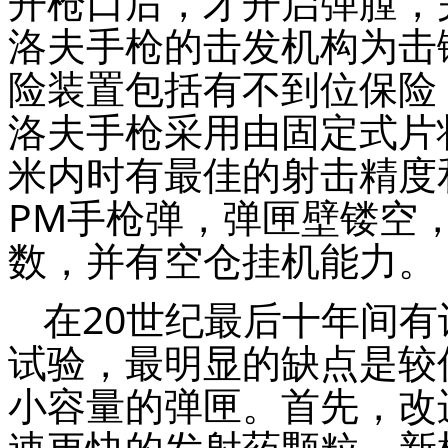
开枪口后，才开启弹膛，
洛夫手枪的击发机构为击
险装置包括有不到位保险
洛夫手枪采用由固定式片状
米内时有最佳的射击精度
PM
手枪弹，弹匣壁镂空
数，并有空仓挂机能力。
在20世纪最后十年间
试验，最明显的缺点是较
小容量的弹匣。首先，改
速更快的发射药颗粒，新枪