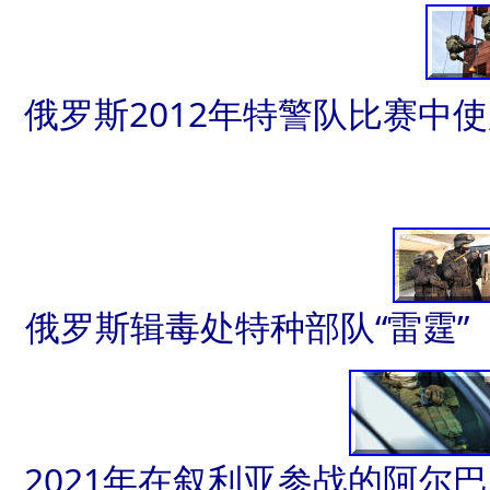
俄罗斯2012年特警队比赛中
俄罗斯辑毒处特种部队“雷霆”
2021年在叙利亚参战的阿尔