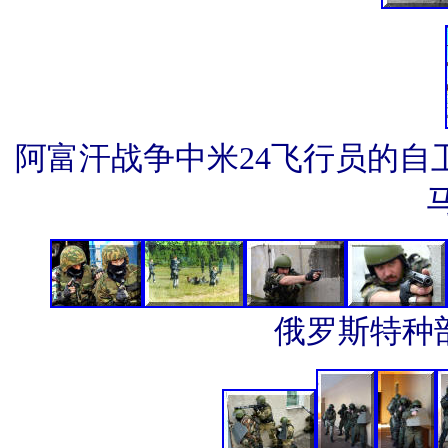
阿富汗战争中米24飞行员的自卫
俄罗斯特种