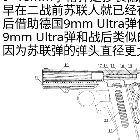
早在二战前苏联人就已经
后借助德国
9mm
Ultra
弹
9mm
Ultra
弹和战后类似
因为苏联弹的
弹头直径更