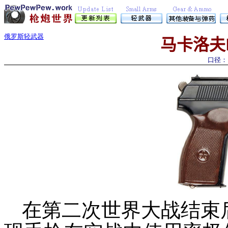
俄罗斯轻武器
马卡洛夫P
口径：
在第二次世界大战结束