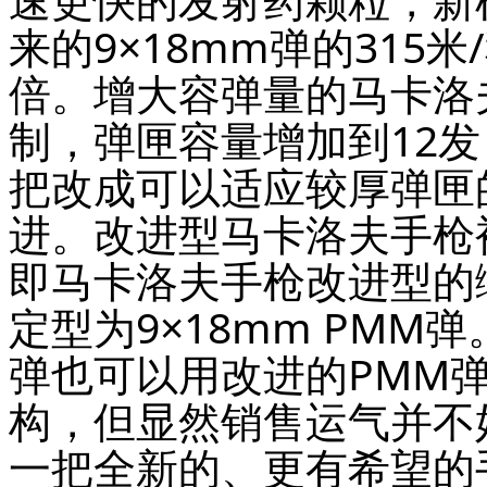
来的9×18mm弹的315
倍。增大容弹量的马卡洛
制，弹匣容量增加到12
把改成可以适应较厚弹匣
进。改进型马卡洛夫手枪
即马卡洛夫手枪改进型的
定型为9×18
mm
PMM弹
弹也可以用改进的PMM
构，但显然销售运气并不
一把全新的、更有希望的