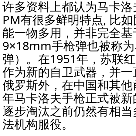
许多资料上都认为马卡洛
PM
有很多鲜明特点, 比如
能一物多用，并非完全基
9×18mm手枪弹也被称
弹）。在1951年，苏联
作为新的自卫武器，并一
俄罗斯外，在中国和其他前
年马卡洛夫手枪正式被新的Y
逐步淘汰之前仍然有相当
法机构服役。