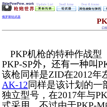
俄罗斯轻武器
PK
口径
PKP机枪的特种作战
PKP-SP外，还有一种叫P
该枪同样是ZID在2012
AK-12
同样是该计划的一
独立型号，在2017年与P
式采用。不过由于PKP-