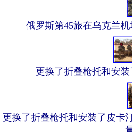
俄罗斯第45旅在乌克兰机
更换了折叠枪托和安装了
更换了折叠枪托和安装了皮卡汀