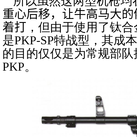
所以虽然这两型机枪均在
重心后移，让牛高马大的
着打
，但由于使用了钛合
是PKP-SP特战型，其成
的目的仅仅是为常规部队
PKP。