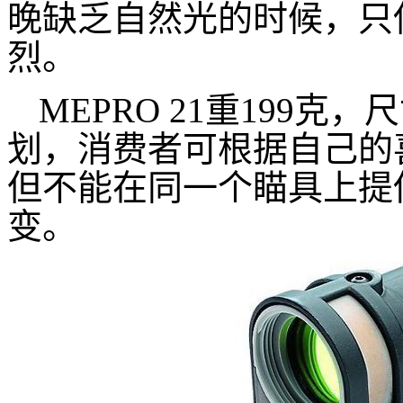
晚缺乏自然光的时候，只
烈。
MEPRO 21重199克，
划，消费者可根据自己的
但不能在同一个瞄具上提
变。