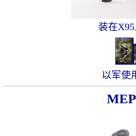
装在X95
以军使用
MEP