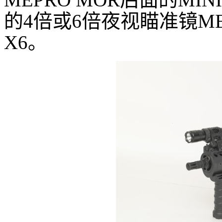
的4倍或6倍夜视瞄准镜MEPR
X6。