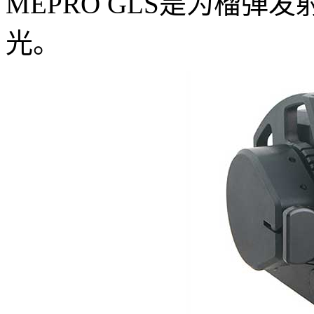
MEPRO GLS是为榴
光。