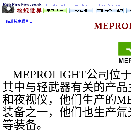
→
瞄准镜专辑首页
MEPRO
MEPROLIGHT公
其中与轻武器有关的产品
和夜视仪，他们生产的M
装备之一，他们也生产氚
等装备。