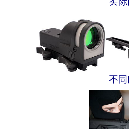
实际
不同