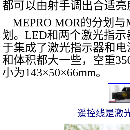
都可以由射手调出合适亮
MEPRO MOR的分划与
划。LED和两个激光指示
于集成了激光指示器和电源
和体积都大一些，空重35
小为143×50×66mm。
遥控线是激