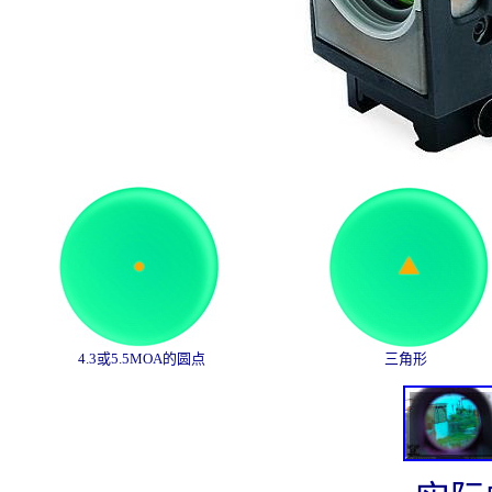
4.3或5.5MOA的圆点
三角形