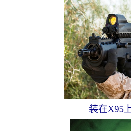
装在X95上