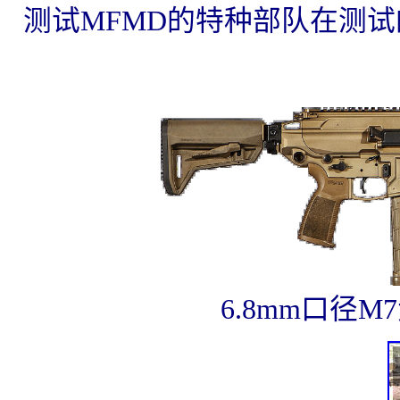
测试MFMD的特种部队在测
6.8mm口径