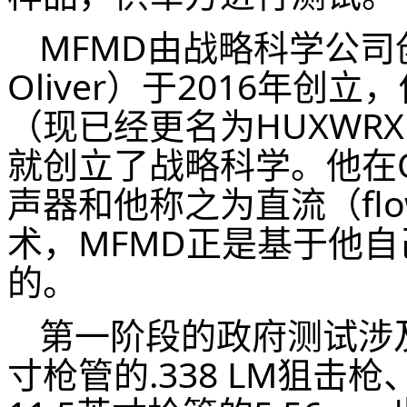
MFMD由战略科学公司创
Oliver）于2016年创
（现已经更名为HUXWR
就创立了战略科学。他在
声器和他称之为直流（flow
术，MFMD正是基于他
的。
第一阶段的政府测试涉
寸枪管的.338 LM狙击枪