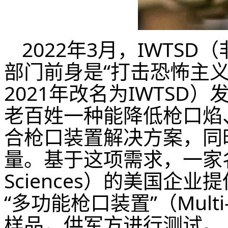
2022年3月，IWTS
部门前身是“打击恐怖主义
2021年改名为IWTS
老百姓一种能降低枪口焰
合枪口装置解决方案，同
量。基于这项需求，一家名为“
Sciences）的美国企
“多功能枪口装置”（Multi-Fu
样品，供军方进行测试。