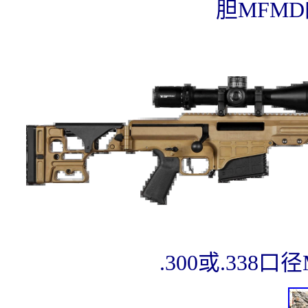
胆MFM
.300或.338