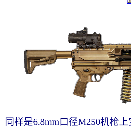
同样是6.8mm口径M250机