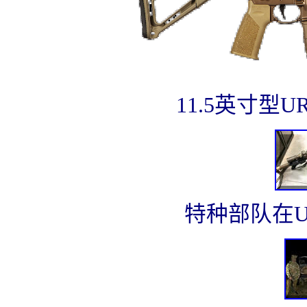
11.5英寸型U
特种部队在U