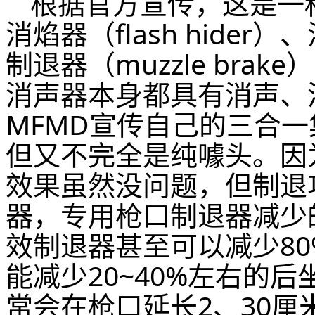
根据官方宣传，这是一
消焰器（flash hider）
制退器（muzzle br
消声器本身都具有消声、
MFMD宣传自己的三合
但又不完全是纯噱头。因
效果虽然没问题，但制退
器，专用枪口制退器减少
效制退器甚至可以减少8
能减少20~40%左右的
常会在枪口延长2、30