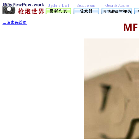
→消声器首页
M