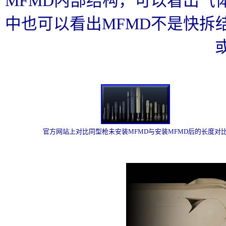
MFMD内部结构，可以看出气
中也可以看出MFMD不是快拆
官方网站上对比同型枪未安装MFMD与安装MFMD后的长度对