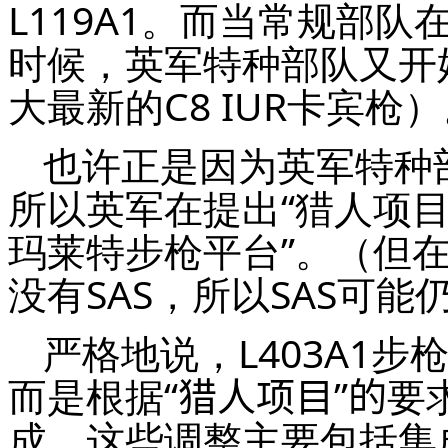
L119A1。而当常规部队
时候，英军特种部队又开始
大最新的C8 IUR卡宾枪
也许正是因为英军特种部
所以英军在提出“猎人项目
玛莱特步枪平台”。（但在
没有SAS，所以SAS可能
严格地说，L403A1步
而是根据
“猎人项目”的
要
成。这些调整主要包括集成