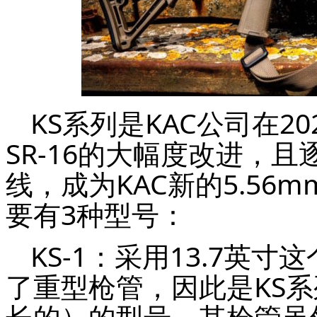
KS系列是KAC公司在2
SR-16的大幅度改进，且逐步
线，成为KAC新的5.5
要有3种型号：
KS-1：采用13.7英
了重型枪管，因此是KS
长的）的型号，其枪管虽