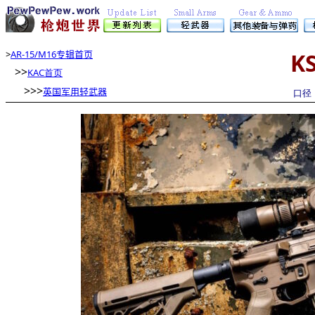
>
AR-15/M16专辑首页
K
>>
KAC首页
>>>
英国军用轻武器
口