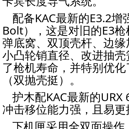
卡宾长度导气系统。
配备KAC最新的E3.2增强
Bolt），这是对旧的E
弹底窝、双顶壳杆、边缘
小凸轮销直径、改进抽壳
了枪机寿命，并特别优化
（双抛壳挺）。
护木配KAC最新的URX 
冲击移位能力强，且易更
下机匣采用全双面操作