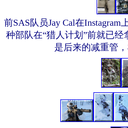
前SAS队员Jay Cal在Inst
种部队在“猎人计划”前就已经拿
是后来的减重管，枪