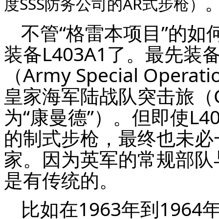
度SSS防务公司的AR式步枪）
不管“格雷本项目”的
装备L403A1了。最先
（Army Special Opera
皇家海军陆战队突击旅（C
为“康曼德”）。但即使L4
的制式步枪，最终也未必
家。因为英军的常规部队
是有传统的。
比如在1963年到196