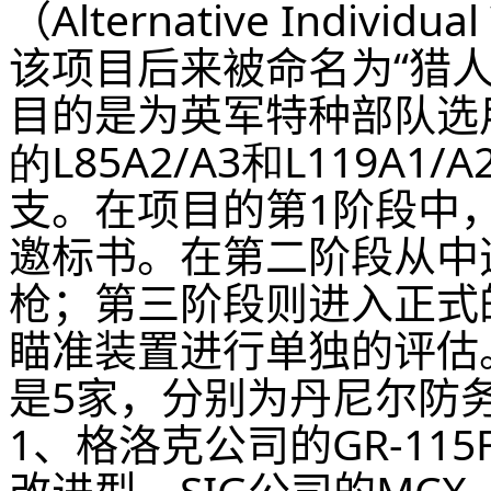
（Alternative Indiv
该项目后来被命名为“猎人项目”
目的是为英军特种部队选
的L85A2/A3和L119A1/
支。在项目的第1阶段中
邀标书。在第二阶段从中选
枪；第三阶段则进入正式
瞄准装置进行单独的评估
是5家，分别为丹尼尔防务公
1、格洛克公司的GR-115
改进型、SIG公司的MCX