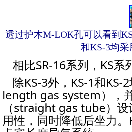
透过护木M-LOK孔可以看到K
和KS-3均
相比SR-16系列，KS
除KS-3外，KS-1和K
length gas syst
（straight gas t
用性，同时降低后坐力。K