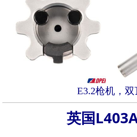
E3.2枪机，
英国L403