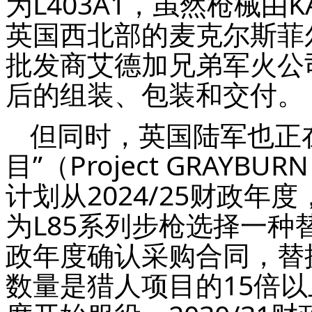
为L403A1，虽然枪械由
英国西北部的麦克尔斯菲尔德（
批发商艾德加兄弟军火公司（E
后的组装、包装和交付。
但同时，英国陆军也正
目”（Project GRA
计划从2024/25财政年
为L85系列步枪选择一种替
政年度确认采购合同，替换约
数量是猎人项目的15倍以上