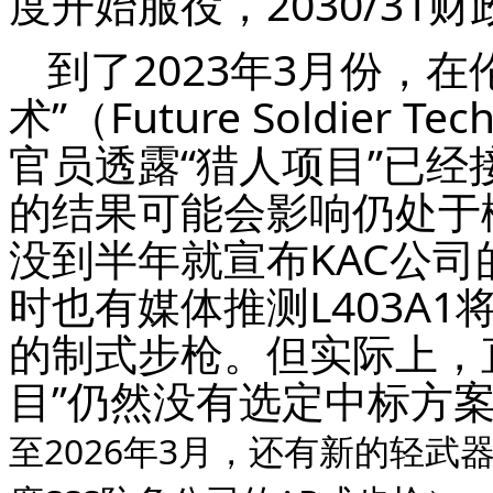
度开始服役，2030/31
到了2023年3月份，
术”（Future Soldier
官员透露“猎人项目”已
的结果可能会影响仍处于
没到半年就宣布KAC公司
时也有媒体推测L403A1
的制式步枪。但实际上，直
目”仍然没有选定中标方
至2026年3月，还有新的轻