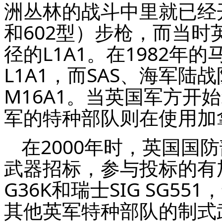
洲丛林的战斗中里就已经开
和602型）步枪，而当时
径的L1A1。在1982年
L1A1，而SAS、海军
M16A1。当英国军方开始装
军的特种部队则在使用加
在2000年时，英国国
武器招标，参与投标的有加
G36K和瑞士SIG SG55
其他英军特种部队的制式