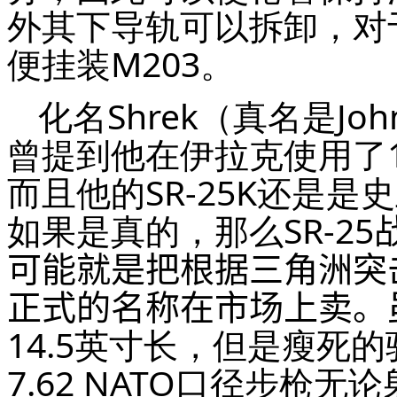
外其下导轨可以拆卸，对
便挂装M203。
化名Shrek（真名是Jo
曾提到他在伊拉克使用了14
而且他的SR-25K还是是史
如果是真的，那么
SR-2
可能就是把根据三角洲突
正式的名称在市场上卖。
14.5英寸长，但是瘦死
7.62 NATO口径步枪