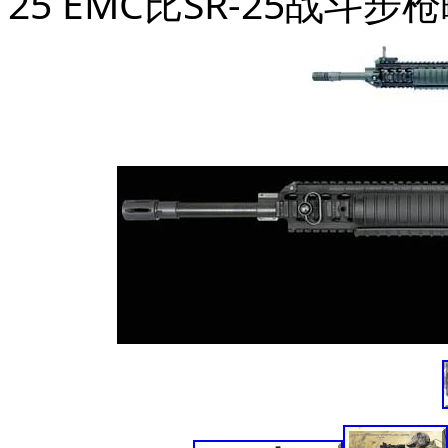
25 EMC
比SR-25战斗步