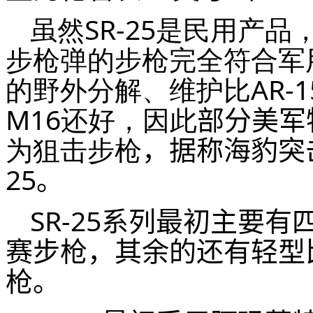
虽然SR-25是民用产品
步枪弹的步枪完全符合军用
的野外分解、维护比AR-1
M16还好，因此
部分美军
为狙击步枪
，据称海豹突
25
。
SR-25
系列最初主要有
赛步枪，其余的还有轻型
枪。