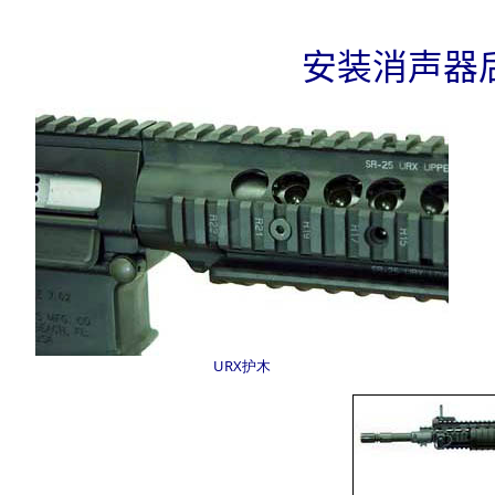
安装消声器
URX护木