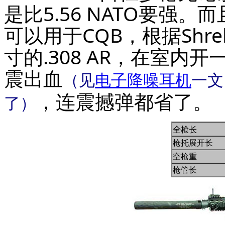
是比5.56 NATO要强。而
可以用于CQB，根据Shr
寸的.308 AR，在室
震出血
（见
电子降噪耳机
一文
，连震撼弹都省了。
了）
全枪长
枪托展开长
空枪重
枪管长