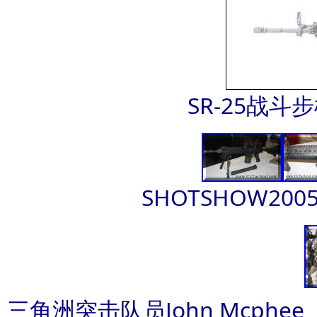
SR-25战
SHOTSHOW20
三角洲突击队员John Mcphe