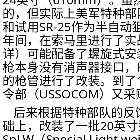
的，但实际上美军特种部队
和试用SR-25作为半自动狙
年间，在索马里进行了实战
详）可能配备了螺旋式安装
枪本身没有消声器接口，
的枪管进行了改装。到了1
令部（USSOCOM）又采
后来根据特种部队的反馈
础上，改装了一批20英寸
SpLW（Special Lig