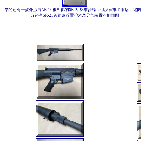
早的还有一款外形与AR-10很相似的SR-25标准步枪，但没有推出市场，此
方还有SR-25圆筒形浮置护木及导气装置的剖面图