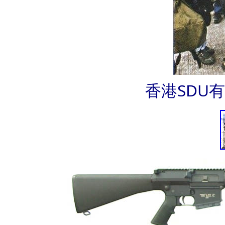
香港SDU有