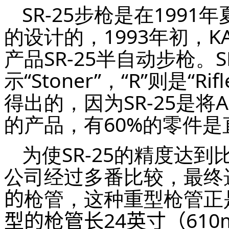
SR-25步枪是在199
的设计的，1993年初，
产品SR-25半自动步枪。S
示“Stoner”，“R”则是“Rif
得出的，因为SR-25是将A
的产品，有60%的零件
为使SR-25的精度达
公司经过多番比较，最终
的
枪管，这种重型枪管正
型的枪管长24英寸（610