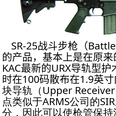
SR-25战斗步枪（Battl
的产品，基本上是在原来的
KAC最新的URX导轨型护
时在100码散布在1.9英寸
块导轨（Upper Receiver 
点类似于ARMS公司的S
分，因此可以使枪管保持