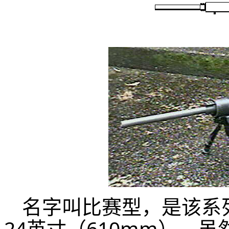
名字叫比赛型，是该系
24英寸（610mm）。虽然