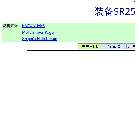
装备SR2
资料来源：
KAC官方网站
Mel's Sniper Page
Sniper's Hide Forum