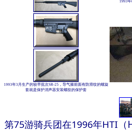
1993
1993年3月生产的较早批次SR-25，导气箍前面有防滑纹的螺旋
套就是保护消声器安装螺纹的保护套
（H
第75游骑兵团在1996年HTI