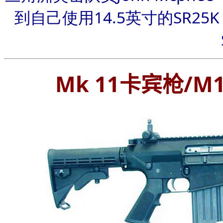
到自己使用14.5英寸的SR2
Mk 11
卡宾
枪/M1