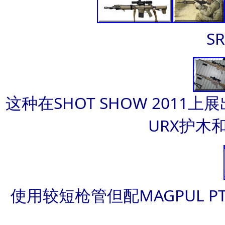
SR
这种在SHOT SHOW 201
URX护木
使用较短枪管但配MAGPUL P