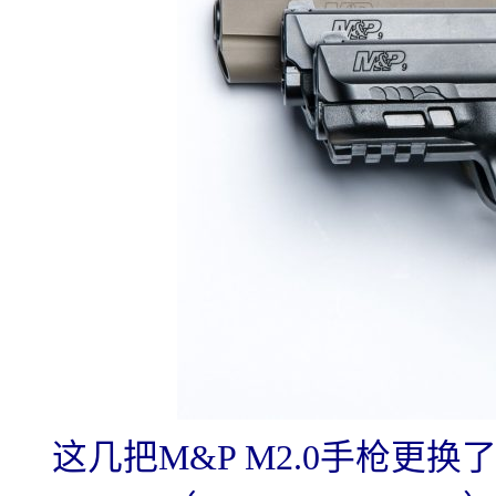
这几把M&P M2.0手枪更