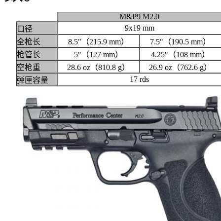
M&P9 M2.0
9x19 mm
口径
全枪长
8.5"（215.9 mm）
7.5"（190.5 mm）
枪管长
5"（127 mm）
4.25"（108 mm）
空枪重
28.6 oz（810.8 g）
26.9 oz（762.6 g）
17 rds
弹匣容量