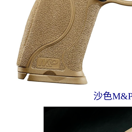
沙色M&P9