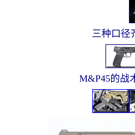
三种口径齐
M&P45的