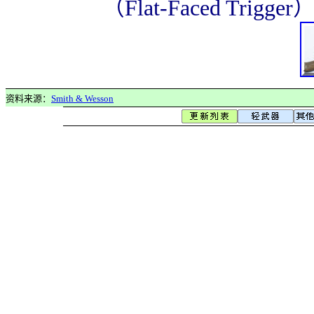
（Flat-Faced Tr
资料来源：
Smith & Wesson