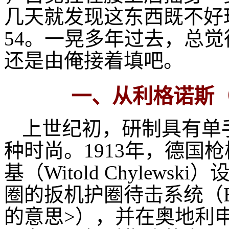
几天就发现这东西既不好
54。一晃多年过去，总觉
还是由俺接着填吧。
一、从利格诺斯（
上世纪初，研制具有单
种时尚。1913年，德国
基（Witold Chylew
圈的扳机护圈待击系统（Ei
的意思>），并在奥地利申