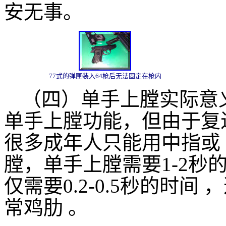
安无事。
77式的弹匣装入64枪后无法固定在枪内
（四）单手上膛实际意
单手上膛功能，但由于复进
很多成年人只能用中指或
膛，单手上膛需要1-2秒
仅需要0.2-0.5秒的时
常鸡肋 。