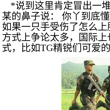
*说到这里肯定冒出一
某的鼻子说： 你丫到底懂
如果一只手受伤了怎么上
方式上争论太多，国际上
式，比如TG精锐们可爱