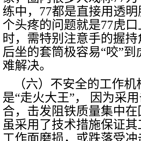
练中，77都是直接用透
个头疼的问题就是77虎
时，需特别注意手的握持
后坐的套筒极容易“咬”
难解决。
（六）不安全的工作机构
是“走火大王”， 因为采
合，击发阻铁质量集中在
虽采用了技术措施保证其
工作面磨损，或跌落受冲