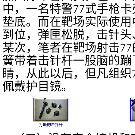
中，一名特警77式手枪卡
垫底。而在靶场实际使用
到位，弹匣松脱，击针头
某次，笔者在靶场射击7
簧带着击针杆一股脑的蹦
睛，从此以后，但凡组织
佩戴护目镜。
打断的击针杆