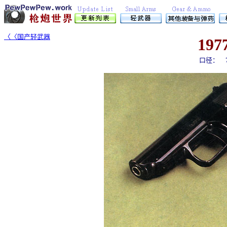
〈〈国产轻武器
197
口径：