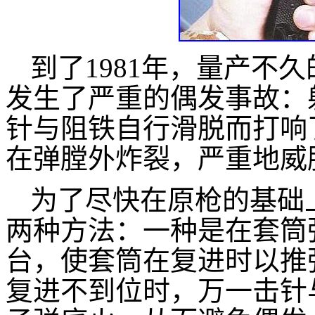
到了1981年，量产不
发生了严重的偶发事故：
针与阻铁自行滑脱而打响
在弹膛外炸裂，严重地威
为了尽快在原枪的基础
两种方法：一种是在套筒
台，使套筒在复进时以推
复进不到位时，万一击针