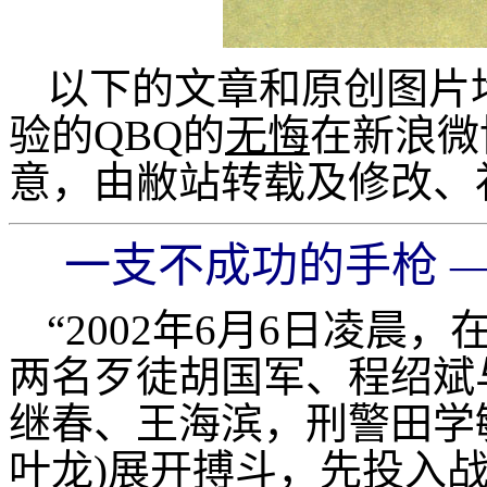
以下的文章和原创图片
验的QBQ的
无悔
在新浪微
意，由敝站转载及修改、
一支不成功的手枪 —
“2002年6月6日凌晨
两名歹徒胡国军、程绍斌
继春、王海滨，刑警田学
叶龙)展开搏斗，先投入