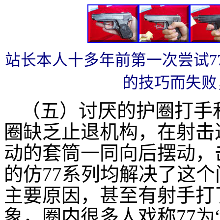
站长本人十多年前第一次尝试7
的技巧而失败
（五）讨厌的护圈打手
圈缺乏止退机构，在射击
动的套筒一同向后摆动，
的仿77系列均解决了这个
主要原因，甚至有射手打
象，圈内很多人戏称77为