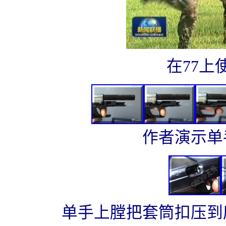
在77上
作者演示单
单手上膛把套筒扣压到