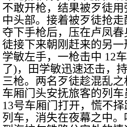
不敢开枪，结果被歹徒用
中头部。接着被歹徒抢走
夺下手枪后，压在卢凤春
徒接下来朝刚赶来的另一
学敏左手，一枪击中 12
了)，田学敏迅速还击，
三枪。两名歹徒趁混乱之
车厢门头安抚旅客的列车
13号车厢门打开，慌不
列车，消失在夜幕之中。