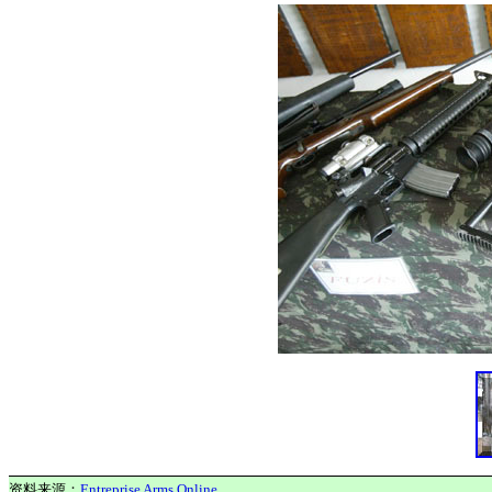
资料来源：
Entreprise Arms Online