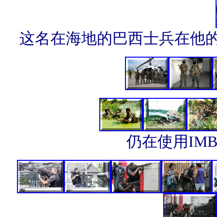
这名在海地的巴西士兵在他的I
仍在使用
IMB