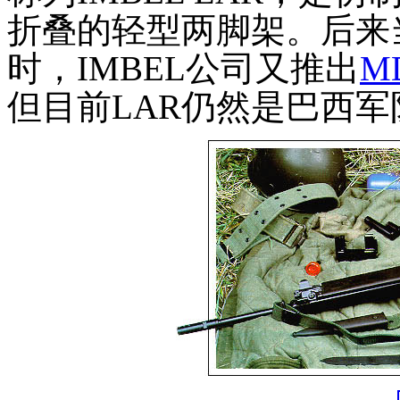
折叠的轻型两脚架。后来
时，
IMBEL
公司又推出
M
但目前
LAR
仍然是巴西军