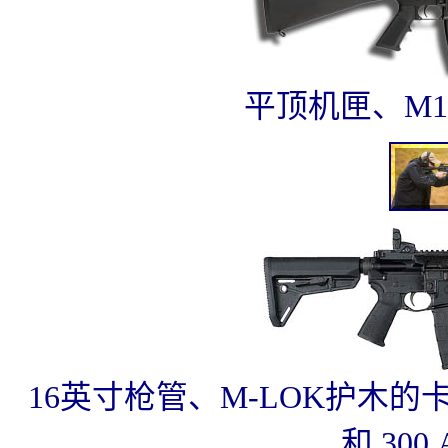
平顶机匣、M1
16英寸枪管、M-LOK护木的卡
和.300