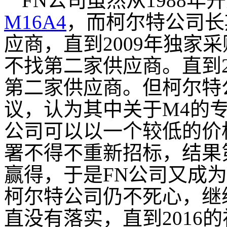
FN
公司虽然从1988年
M16A4
，而柯尔特公司长
应商，直到2009年独家
不找第二家供应商。直到2
第二家供应商。但柯尔特
议，认为其中关于
M4
的
公司可以以一个较低的价
署不得不重新招标，结果
赢得，于是
FN
公司又成为
柯尔特公司仍不死心，继
直没有落实，直到2016