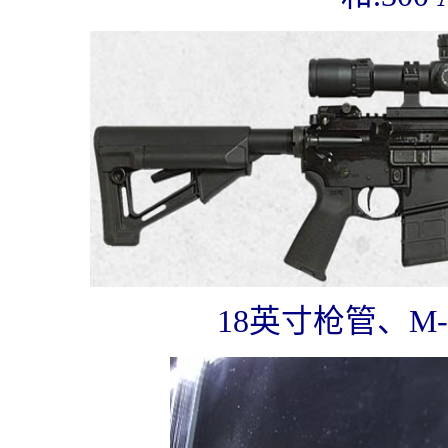
18英寸枪管、M-