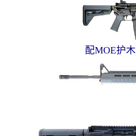
配MOE护木的