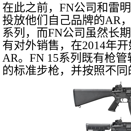
在此之前，
FN
公司和雷明
投放他们自己品牌的
AR
系列，而
FN
公司虽然长期
有对外销售，在2014年
AR
。
FN 15
系列既有枪管
的标准步枪，并按照不同