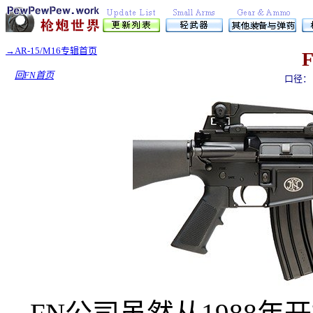
→
AR-15/M16专辑首页
回FN首页
口径