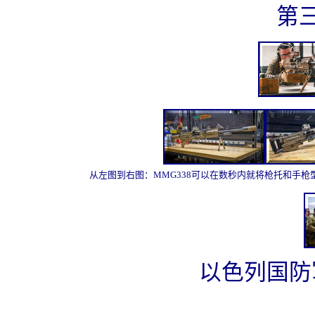
第三
从左图到右图：MMG338可以在数秒内就将枪托和手枪
以色列国防