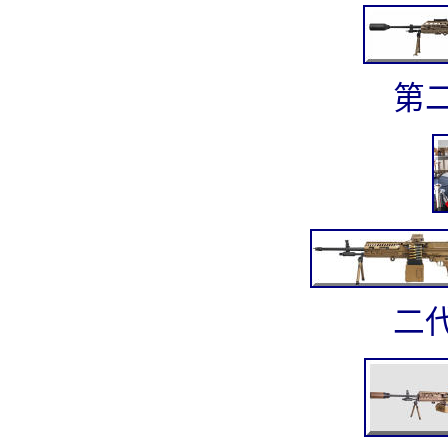
第二
二代