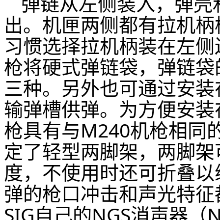
弹链从左侧装入，弹壳
出。机匣两侧都有拉机柄
习惯选择拉机柄装在左侧
枪将硬式弹链袋，弹链袋的
三种。另外也可通过安装
输弹槽供弹。为方便安装在车
枪具有与M240机枪相
定了轻型两脚架，两脚架
度，不使用时还可折叠以缩
弹的枪口冲击和声光特征
SIG自己的NGS消声器（Next