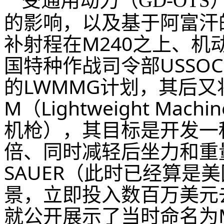
GD-OTS
的影响，以及基于阿富汗
补射程在M240之上、机
国特种作战司令部USSOC
的LWMMG计划，其后又
M（Lightweight Mach
机枪），其目标是开发一
倍、同时减轻后坐力和重量
SAUER（此时已经算是
景，立即投入数百万美元去开
就公开展示了当时命名为M