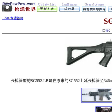
→
SIG
专辑首页
S
口径
长枪管型的SG552-LB是在原来的SG552上延长枪管至3