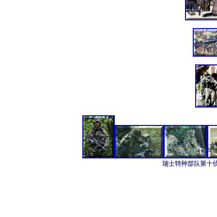
瑞士特种部队第十侦察