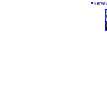
两名在阿富汗