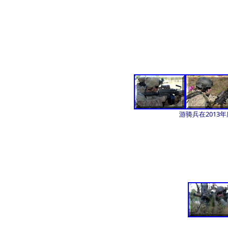
游骑兵在2013