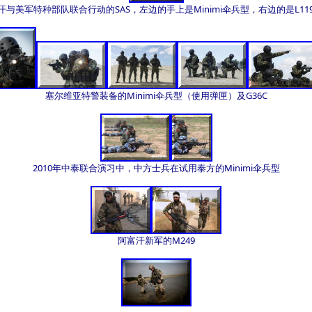
与美军特种部队联合行动的SAS，左边的手上是Minimi伞兵型，右边的是L11
塞尔维亚特警装备的Minimi伞兵型（使用弹匣）及G36C
2010年中泰联合演习中，中方士兵在试用泰方的Minimi伞兵型
阿富汗新军的M249