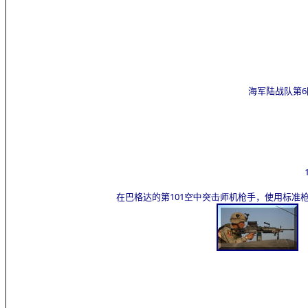
海军陆战队第6
在巴格达的第101
空中突击师
机枪手，使用标准