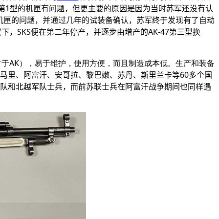
47第1型的机匣有问题，但更主要的原因是因为当时苏军还没有认
型解决机匣的问题，并通过几年的试装备确认，苏军终于发现有了自动
，SKS便在第二年停产，并逐步由增产的AK-47第三型换
于AK），易于维护，使用方便，而且制造成本低。生产和装备
马里、阿富汗、安哥拉、黎巴嫩、苏丹、斯里兰卡等60多个国
队和北越军队士兵，而前苏联士兵在阿富汗战争期间也同样遇