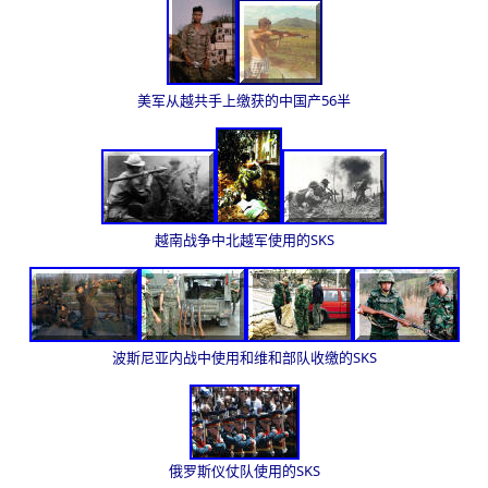
美军从越共手上缴获的中国产56半
越南战争中北越军使用的SKS
波斯尼亚内战中使用和维和部队收缴的SKS
俄罗斯仪仗队使用的SKS