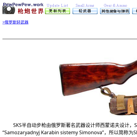
>俄罗斯轻武器
SKS
半自动步枪由俄罗斯著名武器设计师西蒙诺夫设计，
“
Samozaryadnyj Karabin sistemy Simonova”，所以简称
为S