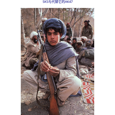
SKS与代替它的AK47