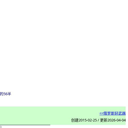
的56半
<<俄罗斯轻武器
创建
20
15-02-
25 / 更新
2026-04-04