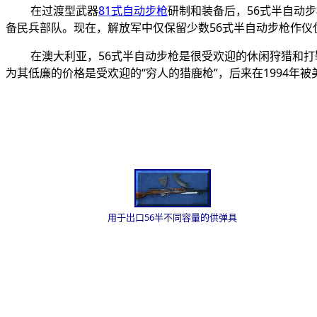
在过渡型武器
81式自动步枪
研制和装备后，
56
式半自动步
备民兵部队。现在，解放军中仅保留少数
56
式半自动步枪作仪
在澳大利亚，
56
式半自动步枪是很受欢迎的休闲狩猎和打
为其低廉的价格是受欢迎的“穷人的猎鹿枪”，后来在1994年
用于出口56半不同容量的供弹具