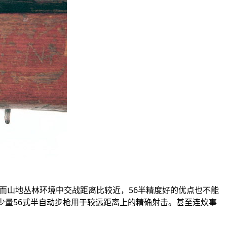
而山地丛林环境中交战距离比较近，
56
半精度好的优点也不能
少量
56
式半自动步枪用于较远距离上的精确射击。甚至连炊事