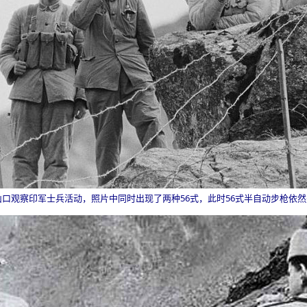
山口观察印军士兵活动，照片中同时出现了两种
56
式，此时
56
式半自动步枪依然