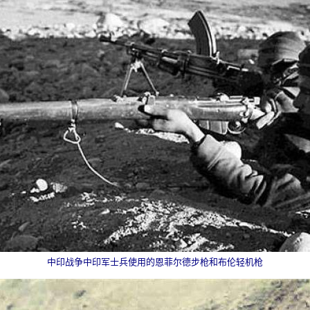
中印战争中印军士兵使用的恩菲尔德步枪和布伦轻机枪