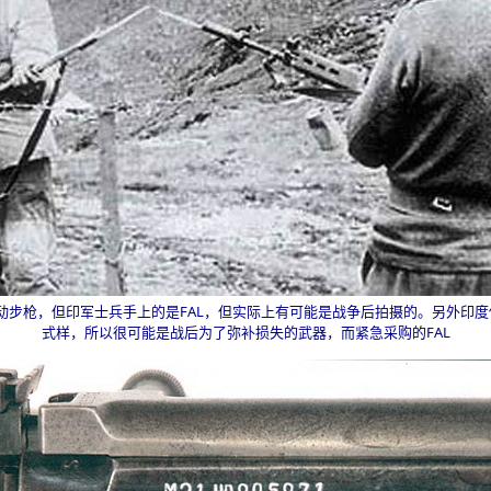
动步枪，但印军士兵手上的是
FAL
，但实际上有可能是战争后拍摄的。另外印度
式样，所以很可能是战后为了弥补损失的武器，而紧急采购的
FAL