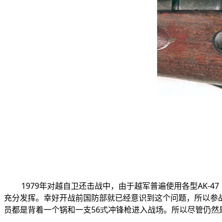
1979年对越自卫还击战中，由于越军普遍使用各型AK-4
充分发挥。幸好开战前国防部就已经意识到这个问题，所以参
员都是背着一个锅和一支
56式
冲锋枪进入战场。所以尽管仍然