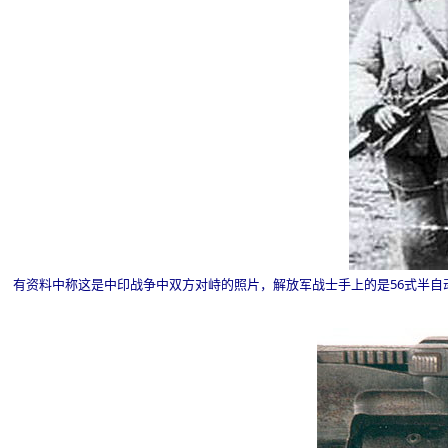
有资料中称这是中印战争中双方对峙的照片，解放军战士手上的是
56
式半自