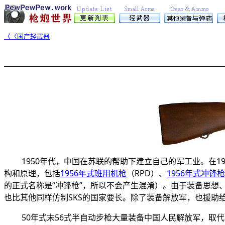
〈〈国产轻武器
1950年代，中国在苏联的帮助下建立自己的军工业。在1
构和原理，包括
1956年
式班用机枪
（RPD）、
1956年式冲锋枪
的正式名称是“冲锋枪”，所以不会产生混淆）。由于装备思想
也比其他同样仿制SKS的国家要长。除了装备解放军，也援助
50年式末
56
式半自动步枪大量装备中国人民解放军，取代