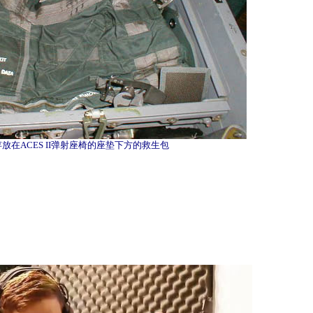
存放在ACES II弹射座椅的座垫下方的救生包