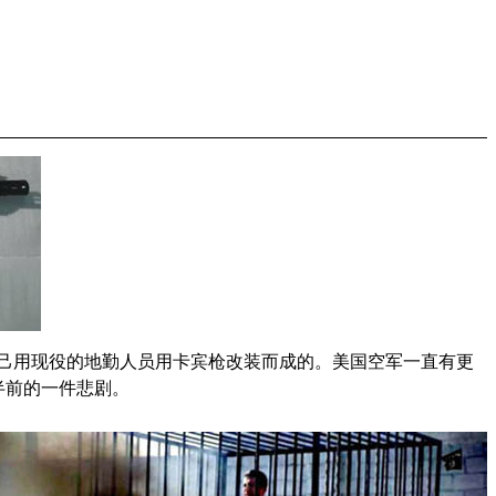
军自己用现役的地勤人员用卡宾枪改装而成的。美国空军一直有更
半前的一件悲剧。