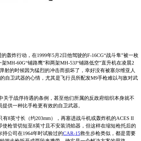
的轰炸行动，在1999年5月2日他驾驶的F-16CG“战斗隼”被一枚
60G“铺路鹰”和两架MH-53J“铺路低空”直升机在凌晨2
在弹射的时候因为猛烈的冲击而损坏了，幸好没有被塞尔维亚人
的自卫武器的心情，尤其是飞行员所配发M9手枪难以与敌对武
约中关于战俘待遇的条例，甚至他们所属的反政府组织本身就不
员提供一种比手枪更有效的自卫武器。
8英寸长（约203mm），再塞进战斗机或轰炸机的ACES II
即使枪管切短至8英寸且不安装消焰器，但这样在缩短枪托后的
持公司在1964年时试验过的
CAR-15
救生步枪类似，都是需要
像这种把步枪拆开成两段来携带，确实是一个解决方案的思路。