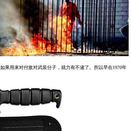
果用来对付敌对武装分子，就力有不逮了。所以早在1970年