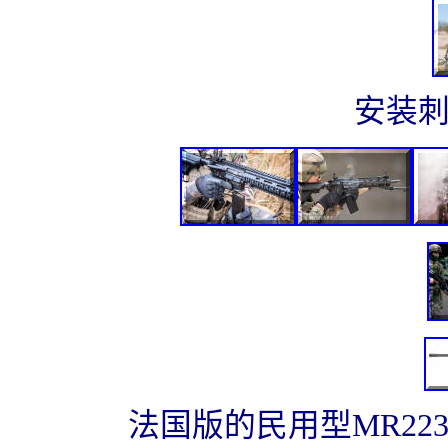
安装刺
法国版的民用型MR22