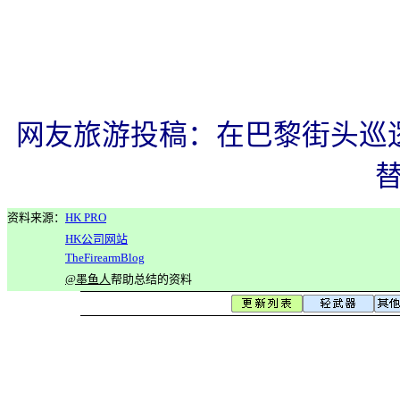
网友旅游投稿：在巴黎街头巡逻
替
资料来源：
HK PRO
HK
公司网站
TheFirearmBlog
@墨鱼人
帮助总结的资料