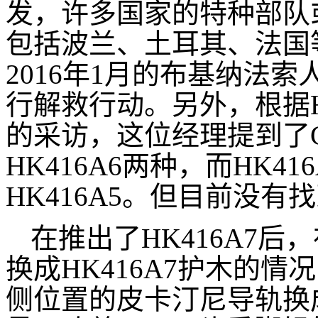
发，许多国家的特种部队或
包括波兰、土耳其、法国
2016年1月的布基纳法索
行解救行动。另外，根据
的采访，这位经理提到了G3
HK416A6两种，而HK4
HK416A5。但目前没有找
在推出了HK416A7后，
换成HK416A7护木的
侧位置的皮卡汀尼导轨换成