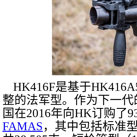
HK416F是基于HK4
整的法军型。作为下一代
国在2016年向HK订购了93
FAMAS
，其中包括标准型（1