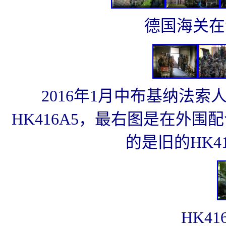
德国海关在
2016年1月中布基纳法
HK416A5，最右图是在外
的是旧的HK4
HK4