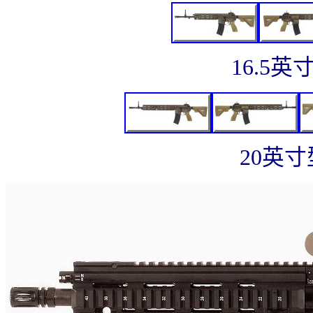
16.5英
20英寸