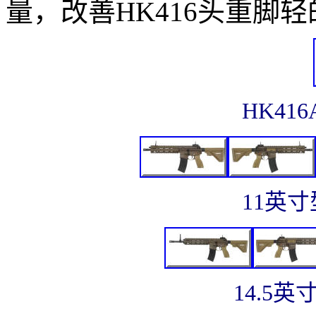
量，改善HK416头重脚
HK41
11英寸
14.5英