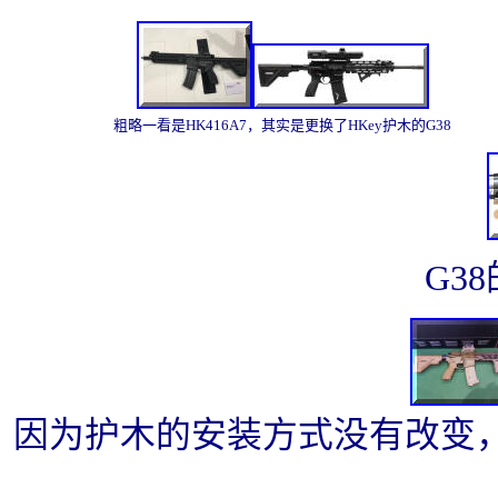
粗略一看是HK416A7，其实是更换了HKey护木的G38
G3
因为护木的安装方式没有改变，所以H