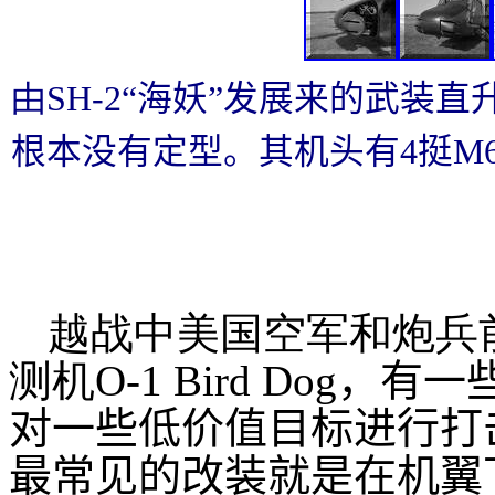
由SH-2
“海妖”发展来的武装直
根本没有定型。其机头有4挺M
越战中美国空军和炮兵
测机O
-
1
Bird Dog，
对一些低价值目标进行打
最常见的改装就是在机翼