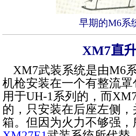
早期的M6系
XM7直
XM7武装系统是由M6
机枪安装在一个有整流罩
用于UH-1系列的，而XM
的，只安装在后座左侧，并
箱。但因为火力不够强，
XM27E1
武装系统所代替。