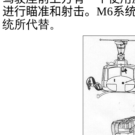
进行瞄准和射击。M6系
统所代替。