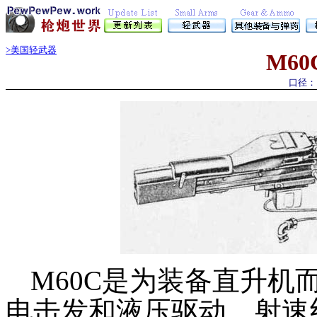
>美国轻武器
M6
0
口径： 
M60C是为装备直升机
电击发和液压驱动，射速