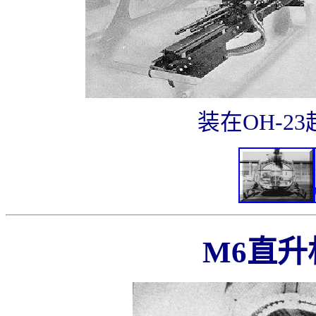
装在OH-2
M6直