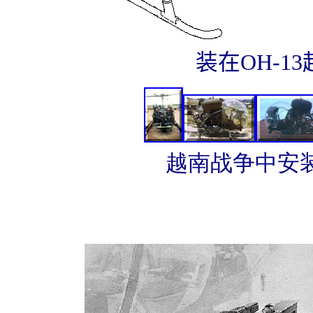
装在OH-1
越南战争中安装