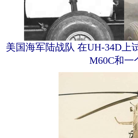
美国海军陆战队 在UH-34D
M60C和