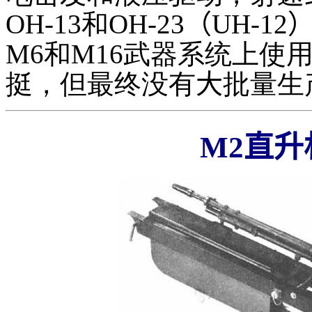
OH-13和OH-23
（UH-12
M6和M16武器系统上使用
挺，但最终没有
大
批量生
M2直