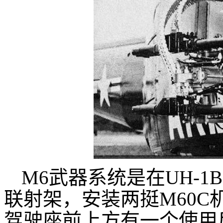
M6武器系统是在UH-1B
联射架，安装两挺M60C
驾驶座前上方有一个使用