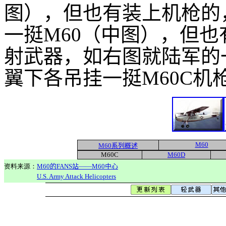
图），但也有装上机枪的
一挺M60（中图），但
射武器，如右图就陆军的
翼下各吊挂一挺M60C机枪
M60
M60系列概述
M60C
M60D
资料来源：
M60的FANS站——M60中心
U.S. Army Attack Helicopters