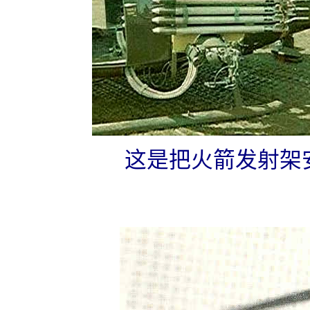
这是把火箭发射架