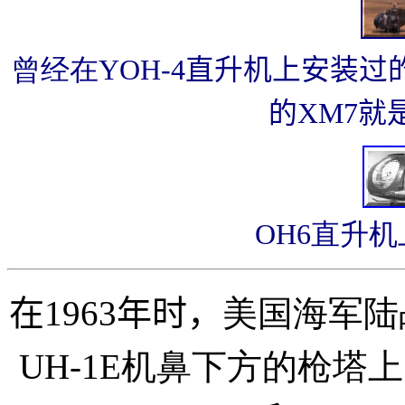
曾经在YOH
-4直升机上安装过
的XM7就
OH6直升
在1963年时，
美国海军陆
UH-1E机鼻下方的枪塔