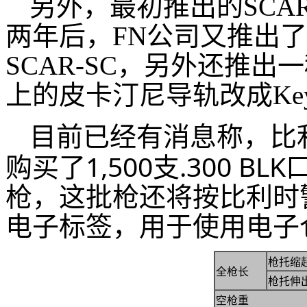
另外，最初推出的SCAR
两年后，FN公司又推出了1
SCAR-SC，另外还推出
上的皮卡汀尼导轨改成Ke
比
目前已经有消息称，
购买了1,500支.300 BL
枪，这批枪还将按比利时警
电子标签，用于使用电子
枪托缩
全枪长
枪托伸
空枪重