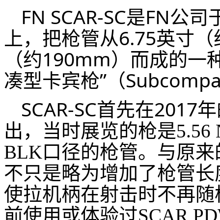
FN SCAR-SC是FN公
上，把枪管从6.75英寸（
（约190mm）而成的一
凑型卡宾枪”（Subcompac
SCAR-SC首先在2017
出，当时展览的枪是5.56 
BLK口径的枪管。与原来的
不只是略为增加了枪管长
使拉机柄在射击时不再随
前使用或体验过SCAR 