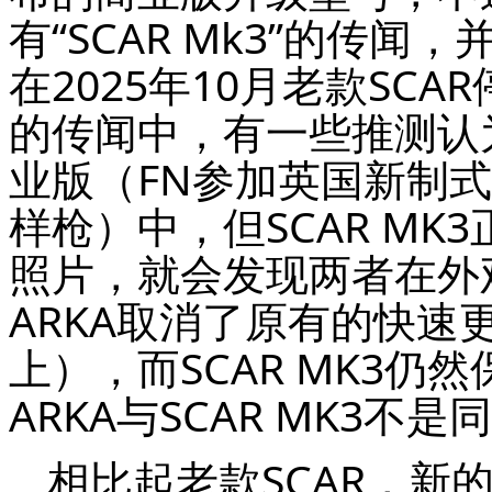
有
“SCAR Mk3”的传闻
在2025年10月老款SC
的传闻中，有一些推测认为S
业版（FN参加英国新制式步枪P
样枪）中，但SCAR MK3
照片，就会发现两者在外
ARKA取消了原有的快
上），而SCAR MK3仍
ARKA与SCAR MK3不
相比起老款SCAR，新的