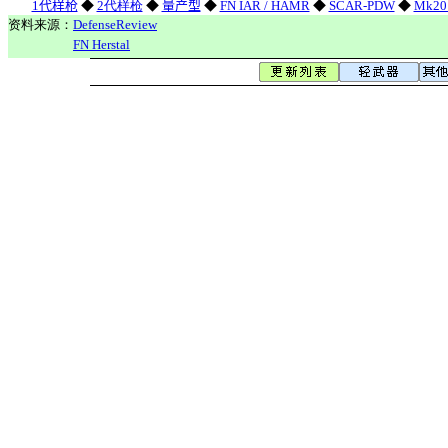
1代样枪
◆
2代样枪
◆
量产型
◆
FN IAR / HAMR
◆
SCAR-PDW
◆
Mk20
资料来源：
DefenseReview
FN Herstal